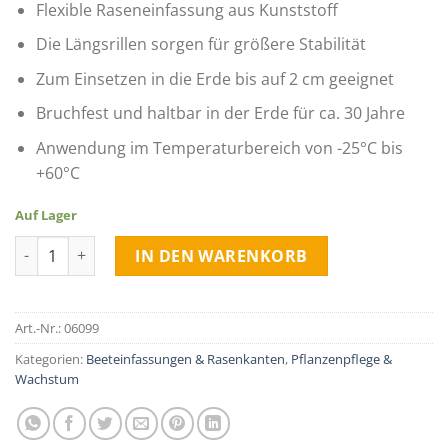
Flexible Raseneinfassung aus Kunststoff
Die Längsrillen sorgen für größere Stabilität
Zum Einsetzen in die Erde bis auf 2 cm geeignet
Bruchfest und haltbar in der Erde für ca. 30 Jahre
Anwendung im Temperaturbereich von -25°C bis
+60°C
Auf Lager
Rasenkante biegsam + bruchfest quantity
IN DEN WARENKORB
Art.-Nr.:
06099
Kategorien:
Beeteinfassungen & Rasenkanten
,
Pflanzenpflege &
Wachstum