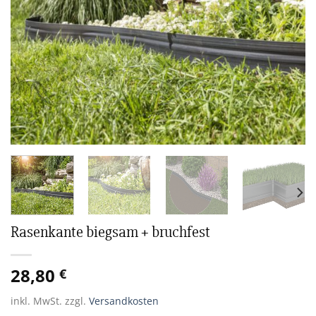
Rasenkante biegsam + bruchfest
28,80
€
inkl. MwSt.
zzgl.
Versandkosten