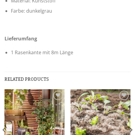
Material: Kunststoff
Farbe: dunkelgrau
Lieferumfang
1 Rasenkante mit 8m Länge
RELATED PRODUCTS
Zur
Zur
Wunschliste
Wunschliste