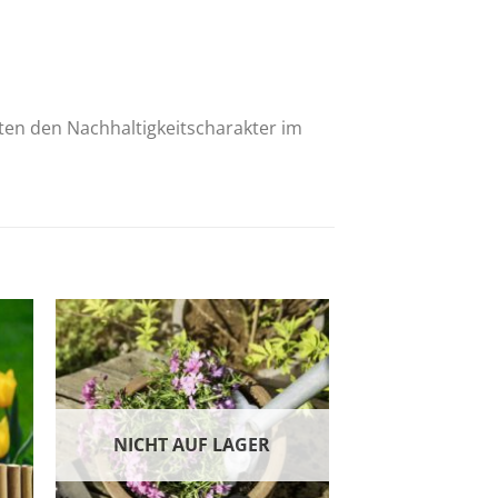
en den Nachhaltigkeitscharakter im
Zur
ste
Wunschliste
NICHT AUF LAGER