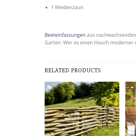
1 Weidenzaun
Beeteinfassungen
aus nachwachsenden M
Garten. Wer es einen Hauch moderner 
RELATED PRODUCTS
Zur
Zur
Wunschliste
Wunschliste