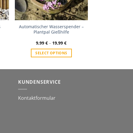
s
Automatischer Wasserspender –
Plantpal Gießhilfe
9,99
€
–
19,99
€
SELECT OPTIONS
KUNDENSERVICE
Kontaktformular