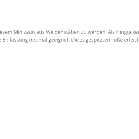
diesem Minizaun aus Weidenstäben zu werden. Als Hinguck
Einfassung optimal geeignet. Die zugespitzten Füße erleich