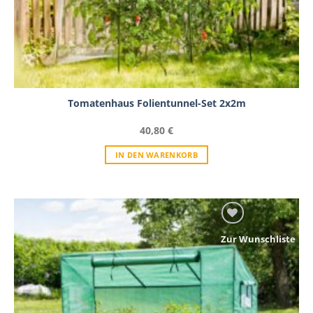
Tomatenhaus Folientunnel-Set 2x2m
40,80
€
IN DEN WARENKORB
Zur Wunschliste