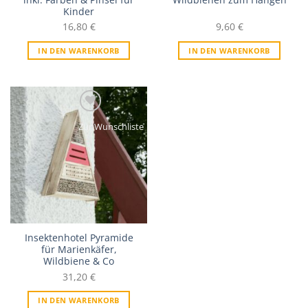
Kinder
16,80
€
9,60
€
IN DEN WARENKORB
IN DEN WARENKORB
Zur Wunschliste
Insektenhotel Pyramide
für Marienkäfer,
Wildbiene & Co
31,20
€
IN DEN WARENKORB