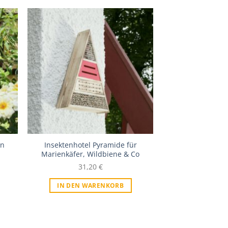
iste
Zur Wunschliste
en
Insektenhotel Pyramide für
Marienkäfer, Wildbiene & Co
31,20
€
IN DEN WARENKORB