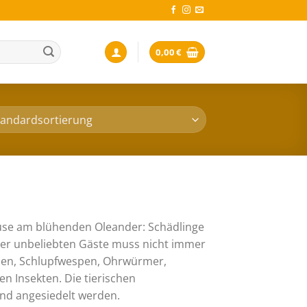
0,00
€
äuse am blühenden Oleander: Schädlinge
er unbeliebten Gäste muss nicht immer
enen, Schlupfwespen, Ohrwürmer,
en Insekten. Die tierischen
und angesiedelt werden.