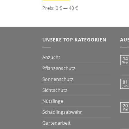
Preis:
0 €
—
40 €
UNSERE TOP KATEGORIEN
AU
Anzucht
14
Sep.
Pflanzenschutz
Sonnenschutz
01
Juni
Sichtschutz
Nützlinge
20
Mai
Schädlingsabwehr
Gartenarbeit