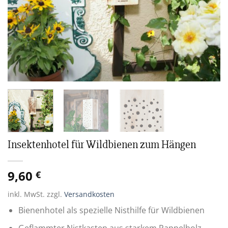
Insektenhotel für Wildbienen zum Hängen
9,60
€
inkl. MwSt.
zzgl.
Versandkosten
Bienenhotel als spezielle Nisthilfe für Wildbienen
Geflammter Nistkasten aus starkem Pappelholz