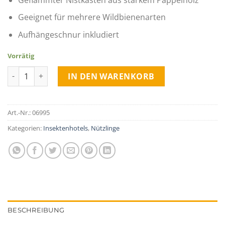
Geeignet für mehrere Wildbienenarten
Aufhängeschnur inkludiert
Vorrätig
Insektenhotel für Wildbienen zum Hängen Menge
IN DEN WARENKORB
Art.-Nr.:
06995
Kategorien:
Insektenhotels
,
Nützlinge
BESCHREIBUNG