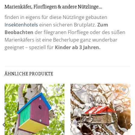
Marienkäfer, Florfliegen & andere Nützlinge…
finden in eigens für diese Nützlinge gebauten
Insektenhotels
einen sicheren Brutplatz.
Zum
Beobachten
der filegranen Florfliege oder des süßen
Marienkäfers ist eine Becherlupe ganz wunderbar
geeignet – speziell für
Kinder ab 3 Jahren.
ÄHNLICHE PRODUKTE
Zur
Zur
Wunschliste
Wunschliste