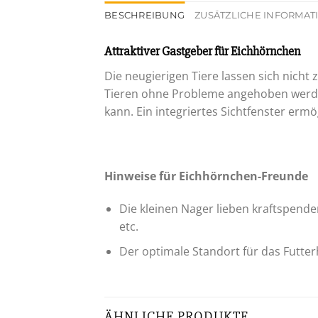
BESCHREIBUNG
ZUSÄTZLICHE INFORMA
Attraktiver Gastgeber für Eichhörnchen
Die neugierigen Tiere lassen sich nicht
Tieren ohne Probleme angehoben werden
kann. Ein integriertes Sichtfenster ermö
Hinweise für Eichhörnchen-Freunde
Die kleinen Nager lieben kraftspend
etc.
Der optimale Standort für das Futter
ÄHNLICHE PRODUKTE