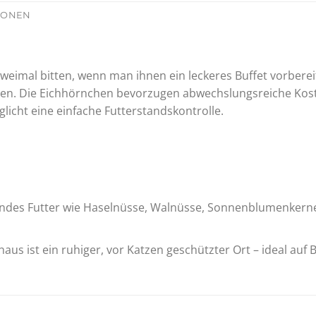
TIONEN
 zweimal bitten, wenn man ihnen ein leckeres Buffet vorberei
. Die Eichhörnchen bevorzugen abwechslungsreiche Kost, 
glicht eine einfache Futterstandskontrolle.
endes Futter wie Haselnüsse, Walnüsse, Sonnenblumenkerne,
haus ist ein ruhiger, vor Katzen geschützter Ort – ideal au