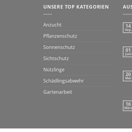
UNSERE TOP KATEGORIEN
AU
Anzucht
14
Sep.
Pflanzenschutz
Sonnenschutz
01
Juni
Sichtschutz
Nützlinge
20
Mai
Schädlingsabwehr
Gartenarbeit
16
Mär