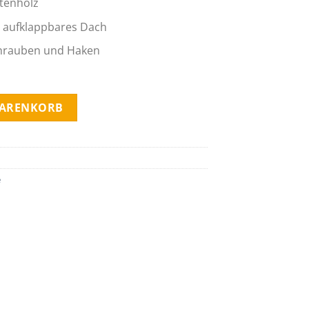
tenholz
h aufklappbares Dach
chrauben und Haken
us Holz Menge
WARENKORB
e