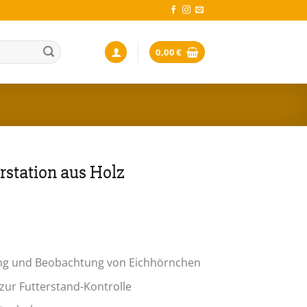
0,00
€
rstation aus Holz
n
rung und Beobachtung von Eichhörnchen
 zur Futterstand-Kontrolle