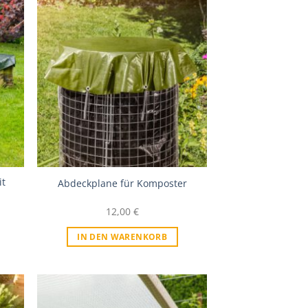
iste
Zur Wunschliste
it
Abdeckplane für Komposter
12,00
€
IN DEN WARENKORB