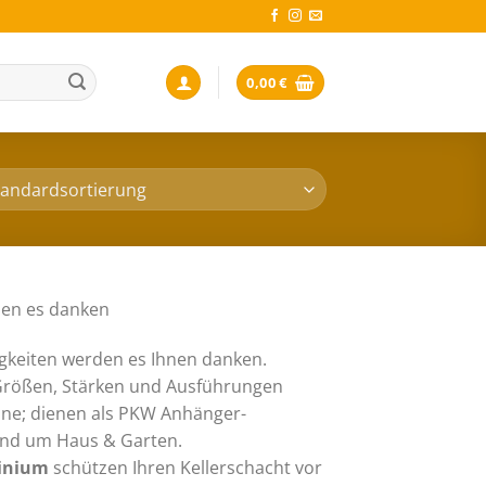
0,00
€
den es danken
igkeiten werden es Ihnen danken.
 Größen, Stärken und Ausführungen
ne; dienen als PKW Anhänger-
und um Haus & Garten.
minium
schützen Ihren Kellerschacht vor