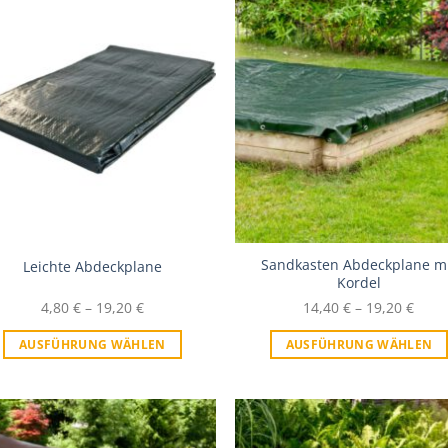
Zur Wunschliste
Zur Wunschl
Sandkasten Abdeckplane m
Leichte Abdeckplane
Kordel
4,80
€
–
19,20
€
14,40
€
–
19,20
€
AUSFÜHRUNG WÄHLEN
AUSFÜHRUNG WÄHLEN