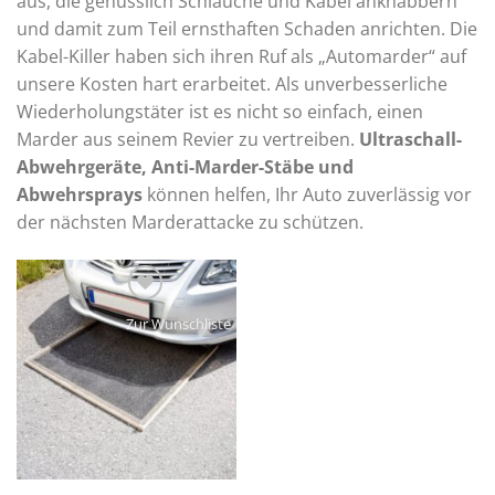
aus, die genüsslich Schläuche und Kabel anknabbern
und damit zum Teil ernsthaften Schaden anrichten. Die
Kabel-Killer haben sich ihren Ruf als „Automarder“ auf
unsere Kosten hart erarbeitet. Als unverbesserliche
Wiederholungstäter ist es nicht so einfach, einen
Marder aus seinem Revier zu vertreiben.
Ultraschall-
Abwehrgeräte, Anti-Marder-Stäbe und
Abwehrsprays
können helfen, Ihr Auto zuverlässig vor
der nächsten Marderattacke zu schützen.
Zur Wunschliste