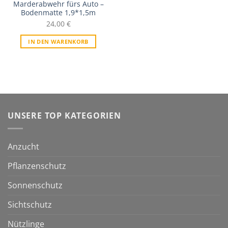
Marderabwehr fürs Auto –
Bodenmatte 1,9*1,5m
24,00
€
IN DEN WARENKORB
UNSERE TOP KATEGORIEN
Anzucht
Pflanzenschutz
Sonnenschutz
Sichtschutz
Nützlinge