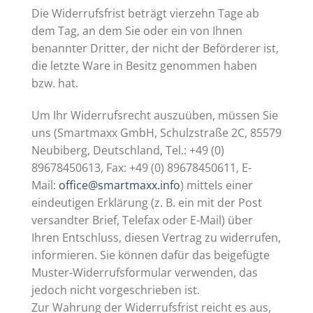
Die Widerrufsfrist beträgt vierzehn Tage ab
dem Tag, an dem Sie oder ein von Ihnen
benannter Dritter, der nicht der Beförderer ist,
die letzte Ware in Besitz genommen haben
bzw. hat.
Um Ihr Widerrufsrecht auszuüben, müssen Sie
uns (Smartmaxx GmbH, Schulzstraße 2C, 85579
Neubiberg, Deutschland, Tel.: +49 (0)
89678450613, Fax: +49 (0) 89678450611, E-
Mail:
office@smartmaxx.info
) mittels einer
eindeutigen Erklärung (z. B. ein mit der Post
versandter Brief, Telefax oder E-Mail) über
Ihren Entschluss, diesen Vertrag zu widerrufen,
informieren. Sie können dafür das beigefügte
Muster-Widerrufsformular verwenden, das
jedoch nicht vorgeschrieben ist.
Zur Wahrung der Widerrufsfrist reicht es aus,