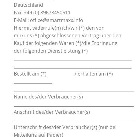
Deutschland
Fax: +49 (0) 89678450611
E-Mail: office@smartmaxx.info
Hiermit widerrufe(n) ich/wir (*) den von
mir/uns (*) abgeschlossenen Vertrag über den
Kauf der folgenden Waren (*)/die Erbringung
der folgenden Dienstleistung (*)
_______________________________________________________
_______________________________________________________
Bestellt am (*) ____________ / erhalten am (*)
__________________
________________________________________________________
Name des/der Verbraucher(s)
________________________________________________________
Anschrift des/der Verbraucher(s)
________________________________________________________
Unterschrift des/der Verbraucher(s) (nur bei
Mitteilung auf Papier)