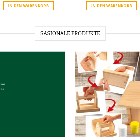
IN DEN WARENKORB
IN DEN WARENKORB
SASIONALE PRODUKTE
chen
ute