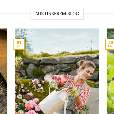
AUS UNSEREM BLOG
01
20
Jun
Mai