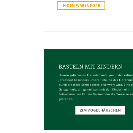
IN DEN WARENKORB
BASTELN MIT KINDERN
Unsere gefiederten Freunde benötigen in der kalten
Jahreszeit besonders unsere Hilfe, da das Futtersu
durch die dicke Schneedecke erschwert wird. Eine g
Gelegenheit, um gemeinsam mit den Kindern ein
Futterhäuschen für den Garten oder die Terrasse zu
gestalten.
ZIM VOGELHÄUSCHEN