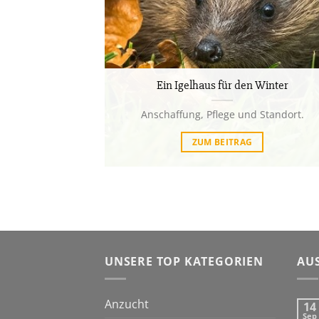
Ein Igelhaus für den Winter
Anschaffung, Pflege und Standort.
ZUM BEITRAG
UNSERE TOP KATEGORIEN
AU
Anzucht
14
Sep