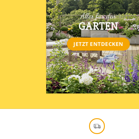
Alles für den
GARTEN
JETZT ENTDECKEN