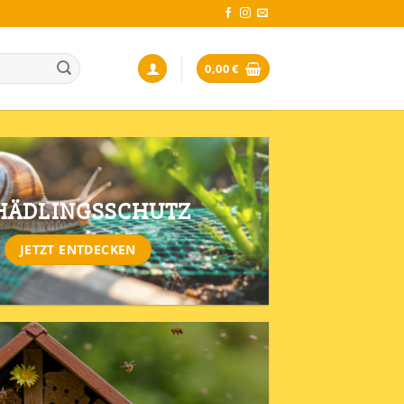
0,00
€
HÄDLINGSSCHUTZ
JETZT ENTDECKEN