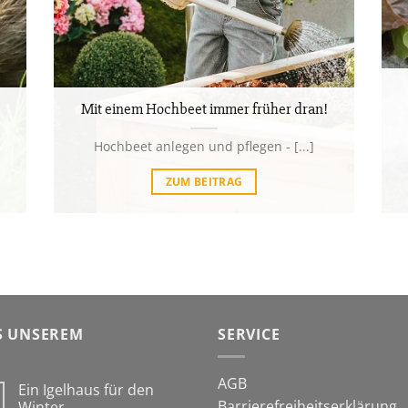
Mit einem Hochbeet immer früher dran!
Hochbeet anlegen und pflegen - [...]
ZUM BEITRAG
S UNSEREM
SERVICE
AGB
Ein Igelhaus für den
Barrierefreiheitserklärung
Winter