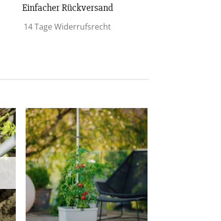
Einfacher Rückversand
14 Tage Widerrufsrecht
iste
Zur Wunschliste