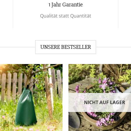
1 Jahr Garantie
Qualität statt Quantität
UNSERE BESTSELLER
Zur Wunschliste
Zur Wunschl
NICHT AUF LAGER