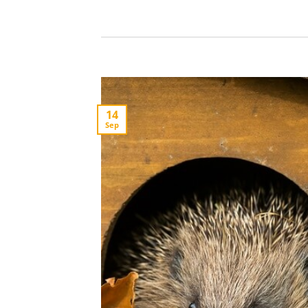
14
Sep