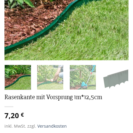
Rasenkante mit Vorsprung 1m*12,5cm
7,20
€
inkl. MwSt.
zzgl.
Versandkosten