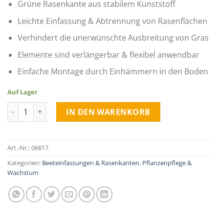
Grüne Rasenkante aus stabilem Kunststoff
Leichte Einfassung & Abtrennung von Rasenflächen
Verhindert die unerwünschte Ausbreitung von Gras
Elemente sind verlängerbar & flexibel anwendbar
Einfache Montage durch Einhämmern in den Boden
Auf Lager
Rasenkante mit Vorsprung 1m*12,5cm quantity
IN DEN WARENKORB
Art.-Nr.:
06817
Kategorien:
Beeteinfassungen & Rasenkanten
,
Pflanzenpflege &
Wachstum