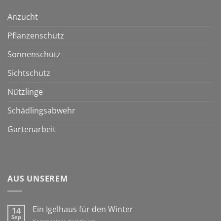
Anzucht
Pflanzenschutz
Sonnenschutz
Sichtschutz
Nützlinge
Schädlingsabwehr
Gartenarbeit
AUS UNSEREM
Ein Igelhaus für den Winter
14
Sep
für