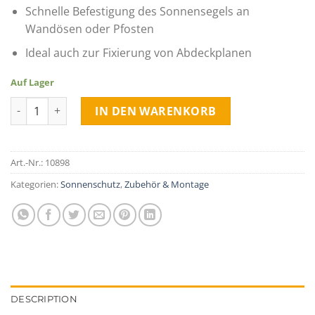
Schnelle Befestigung des Sonnensegels an
Wandösen oder Pfosten
Ideal auch zur Fixierung von Abdeckplanen
Auf Lager
Zurrgurte + Karabiner als 2er Set quantity
IN DEN WARENKORB
Art.-Nr.:
10898
Kategorien:
Sonnenschutz
,
Zubehör & Montage
DESCRIPTION