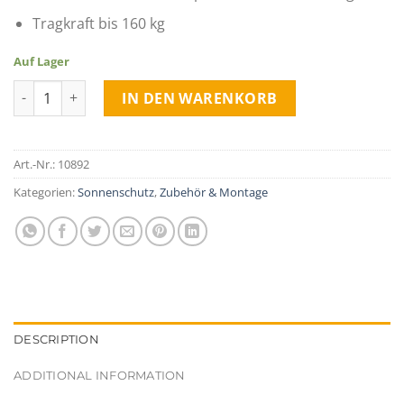
Tragkraft bis 160 kg
Auf Lager
Gewindespanner - Sonnensegel sicher spannen quantity
IN DEN WARENKORB
Art.-Nr.:
10892
Kategorien:
Sonnenschutz
,
Zubehör & Montage
DESCRIPTION
ADDITIONAL INFORMATION