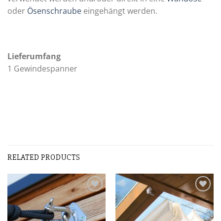
oder
Ösenschraube
eingehängt werden.
Lieferumfang
1 Gewindespanner
RELATED PRODUCTS
Zur
Zur
Wunschliste
Wunschliste