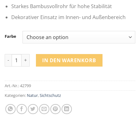
Starkes Bambusvollrohr für hohe Stabilität
Dekorativer Einsatz im Innen- und Außenbereich
Farbe
Sichtschutz Bambusmatte exklusiv quantity
IN DEN WARENKORB
Art.-Nr.:
42799
Kategorien:
Natur
,
Sichtschutz