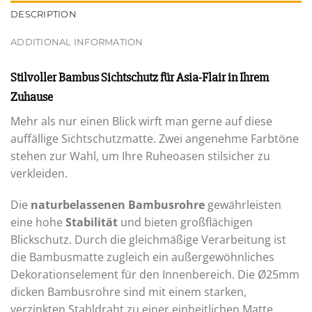
DESCRIPTION
ADDITIONAL INFORMATION
Stilvoller Bambus Sichtschutz für Asia-Flair in Ihrem
Zuhause
Mehr als nur einen Blick wirft man gerne auf diese
auffällige Sichtschutzmatte. Zwei angenehme Farbtöne
stehen zur Wahl, um Ihre Ruheoasen stilsicher zu
verkleiden.
Die
naturbelassenen Bambusrohre
gewährleisten
eine hohe
Stabilität
und bieten großflächigen
Blickschutz. Durch die gleichmäßige Verarbeitung ist
die Bambusmatte zugleich ein außergewöhnliches
Dekorationselement für den Innenbereich. Die Ø25mm
dicken Bambusrohre sind mit einem starken,
verzinkten Stahldraht zu einer einheitlichen Matte