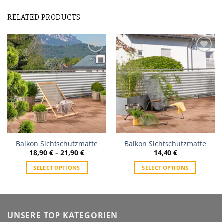
RELATED PRODUCTS
Zur
Zur
Wunschliste
Wunschliste
Balkon Sichtschutzmatte
Balkon Sichtschutzmatte
18,90
€
–
21,90
€
14,40
€
SELECT OPTIONS
SELECT OPTIONS
UNSERE TOP KATEGORIEN