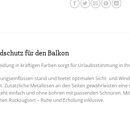
ndschutz für den Balkon
idung in kräftigen Farben sorgt für Urlaubsstimmung in I
rungseinflüssen stand und bietet optimalen Sicht- und Win
. Zusätzliche Metallösen an den Seiten gewährleisten eine
eht einfach und ohne bohren mit passenden Schnüren. Mit
aten Rückzugsort – Ruhe und Erholung inklusive.