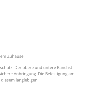
hrem Zuhause.
dschutz. Der obere und untere Rand ist
 sichere Anbringung. Die Befestigung am
 diesem langlebigen