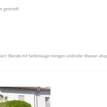
r gestreift
iert: Blende mit Seifenlauge reinigen und/oder Wasser absp
Zur
Wunschliste