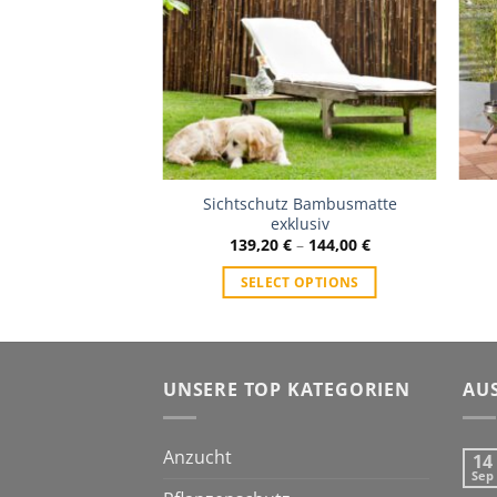
Sichtschutz Bambusmatte
exklusiv
139,20
€
–
144,00
€
SELECT OPTIONS
UNSERE TOP KATEGORIEN
AU
Anzucht
14
Sep