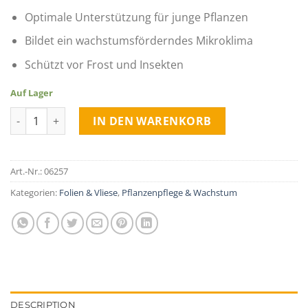
Optimale Unterstützung für junge Pflanzen
Bildet ein wachstumsförderndes Mikroklima
Schützt vor Frost und Insekten
Auf Lager
Schutzvlies für Frühbeete quantity
IN DEN WARENKORB
Art.-Nr.:
06257
Kategorien:
Folien & Vliese
,
Pflanzenpflege & Wachstum
DESCRIPTION