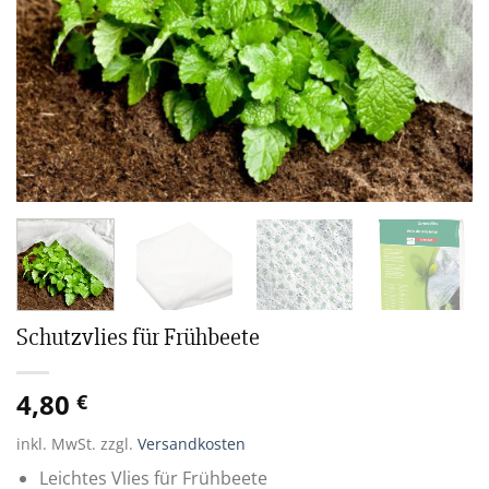
Schutzvlies für Frühbeete
4,80
€
inkl. MwSt.
zzgl.
Versandkosten
Leichtes Vlies für Frühbeete