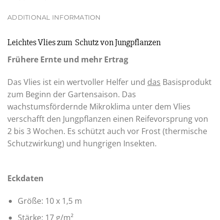
ADDITIONAL INFORMATION
Leichtes Vlies zum Schutz von Jungpflanzen
Frühere Ernte und mehr Ertrag
Das Vlies ist ein wertvoller Helfer und
das
Basisprodukt
zum Beginn der Gartensaison. Das
wachstumsfördernde Mikroklima unter dem Vlies
verschafft den Jungpflanzen einen Reifevorsprung von
2 bis 3 Wochen. Es schützt auch vor Frost (thermische
Schutzwirkung) und hungrigen Insekten.
Eckdaten
Größe: 10 x 1,5 m
Stärke: 17 g/m²