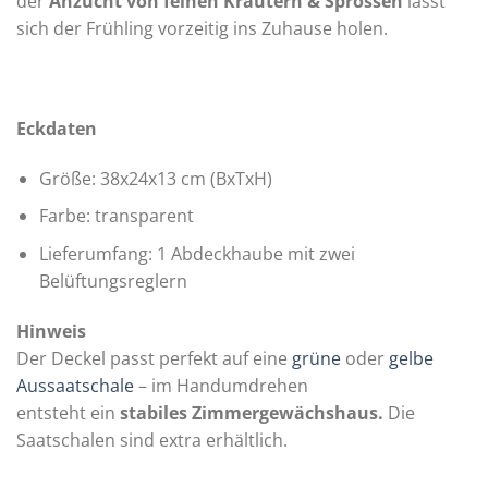
der
Anzucht von feinen Kräutern & Sprossen
lässt
sich der Frühling vorzeitig ins Zuhause holen.
Eckdaten
Größe: 38x24x13 cm (BxTxH)
Farbe: transparent
Lieferumfang: 1 Abdeckhaube mit zwei
Belüftungsreglern
Hinweis
Der Deckel passt perfekt auf eine
grüne
oder
gelbe
Aussaatschale
– im Handumdrehen
entsteht ein
stabiles Zimmergewächshaus.
Die
Saatschalen sind extra erhältlich.