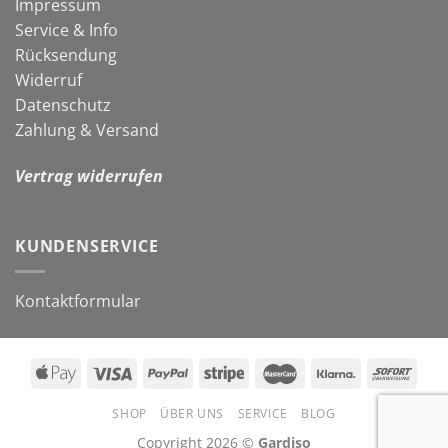
Impressum
Service & Info
Rücksendung
Widerruf
Datenschutz
Zahlung & Versand
Vertrag widerrufen
KUNDENSERVICE
Kontaktformular
SHOP
ÜBER UNS
SERVICE
BLOG
Copyright 2026 ©
Gardiso