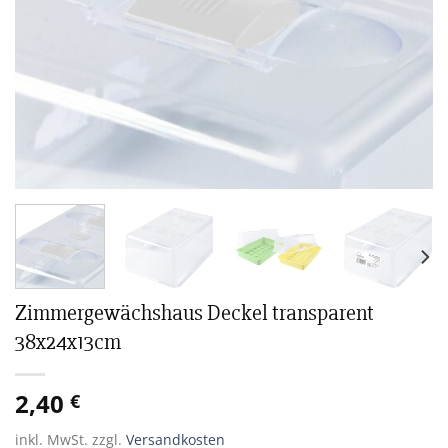
Zimmergewächshaus Deckel transparent
38x24x13cm
2,40
€
inkl. MwSt.
zzgl.
Versandkosten