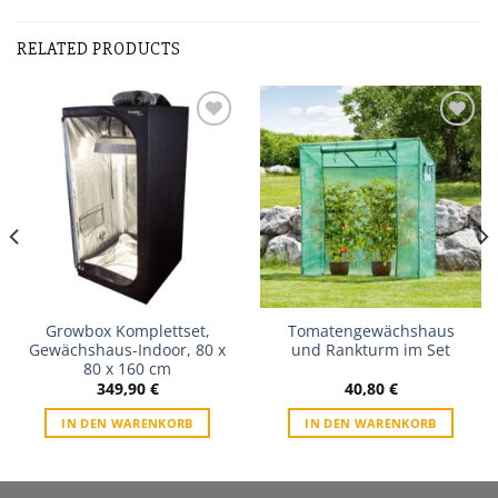
RELATED PRODUCTS
Zur
Zur
Wunschliste
Wunschliste
Growbox Komplettset,
Tomatengewächshaus
Gewächshaus-Indoor, 80 x
und Rankturm im Set
80 x 160 cm
349,90
€
40,80
€
IN DEN WARENKORB
IN DEN WARENKORB