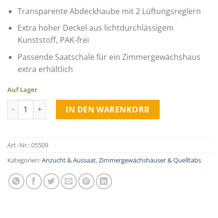
Transparente Abdeckhaube mit 2 Lüftungsreglern
Extra hoher Deckel aus lichtdurchlässigem
Kunststoff, PAK-frei
Passende Saatschale für ein Zimmergewächshaus
extra erhältlich
Auf Lager
Zimmergewächshaus Deckel transparent 38x24x13cm quantity
IN DEN WARENKORB
Art.-Nr.:
05509
Kategorien:
Anzucht & Aussaat
,
Zimmergewächshäuser & Quelltabs