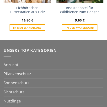
Eichhörnchen
Insektenhotel für
Futterstation aus Holz
Wildbienen zum Hängen
16,80
€
9,60
€
IN DEN WARENKORB
IN DEN WARENKORB
UNSERE TOP KATEGORIEN
Anzucht
Pflanzenschutz
Sonnenschutz
Sichtschutz
Nützlinge