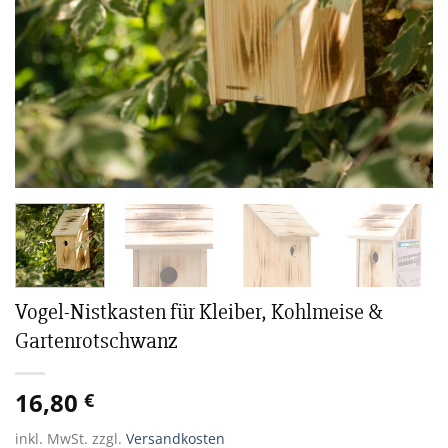
Vogel-Nistkasten für Kleiber, Kohlmeise &
Gartenrotschwanz
16,80
€
inkl. MwSt.
zzgl.
Versandkosten