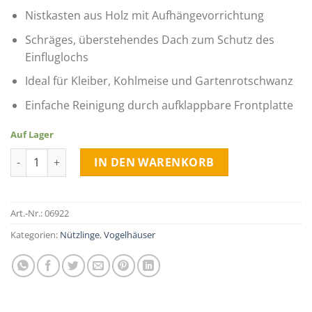
Nistkasten aus Holz mit Aufhängevorrichtung
Schräges, überstehendes Dach zum Schutz des
Einfluglochs
Ideal für Kleiber, Kohlmeise und Gartenrotschwanz
Einfache Reinigung durch aufklappbare Frontplatte
Auf Lager
Vogel-Nistkasten für Kleiber, Kohlmeise & Gartenrotschwanz q
IN DEN WARENKORB
Art.-Nr.:
06922
Kategorien:
Nützlinge
,
Vogelhäuser