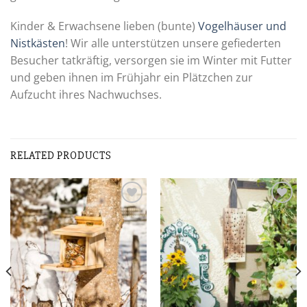
Kinder & Erwachsene lieben (bunte)
Vogelhäuser und
Nistkästen
! Wir alle unterstützen unsere gefiederten
Besucher tatkräftig, versorgen sie im Winter mit Futter
und geben ihnen im Frühjahr ein Plätzchen zur
Aufzucht ihres Nachwuchses.
RELATED PRODUCTS
Zur
Zur
Wunschliste
Wunschliste