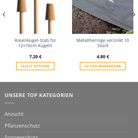
Rosenkugel-Stab für
Metallheringe verzinkt 10
12+16cm Kugeln
Stück
7,20
€
4,80
€
SELECT OPTIONS
IN DEN WARENKORB
UNSERE TOP KATEGORIEN
Anzucht
Pflanzenschutz
Sonnenschutz