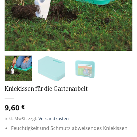
Kniekissen für die Gartenarbeit
9,60
€
inkl. MwSt.
zzgl.
Versandkosten
Feuchtigkeit und Schmutz abweisendes Kniekissen