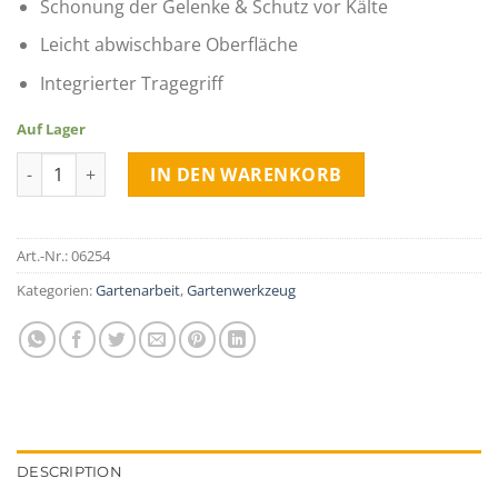
Schonung der Gelenke & Schutz vor Kälte
Leicht abwischbare Oberfläche
Integrierter Tragegriff
Auf Lager
Kniekissen für die Gartenarbeit quantity
IN DEN WARENKORB
Art.-Nr.:
06254
Kategorien:
Gartenarbeit
,
Gartenwerkzeug
DESCRIPTION