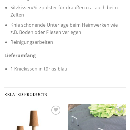
Sitzkissen/Sitzpolster für draußen u.a. auch beim
Zelten
Knie schonende Unterlage beim Heimwerken wie
z.B. Boden oder Fliesen verlegen
Reinigungsarbeiten
Lieferumfang
1 Kniekissen in türkis-blau
RELATED PRODUCTS
Zur
Zur
Wunschliste
Wunschliste