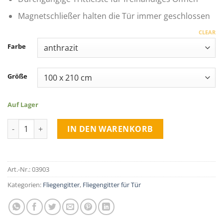
Magnetschließer halten die Tür immer geschlossen
CLEAR
Farbe
Größe
Auf Lager
Fliegengittertür quantity
IN DEN WARENKORB
Art.-Nr.:
03903
Kategorien:
Fliegengitter
,
Fliegengitter für Tür