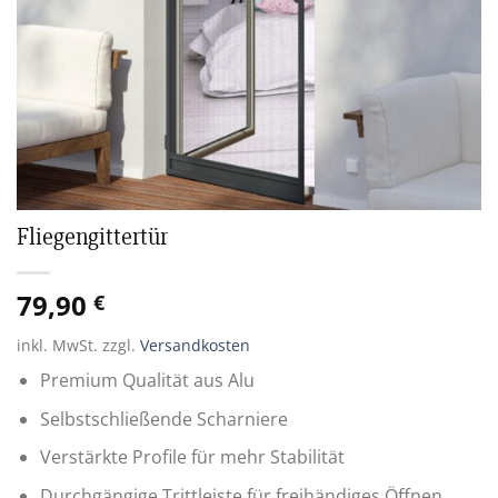
Fliegengittertür
79,90
€
inkl. MwSt.
zzgl.
Versandkosten
Premium Qualität aus Alu
Selbstschließende Scharniere
Verstärkte Profile für mehr Stabilität
Durchgängige Trittleiste für freihändiges Öffnen