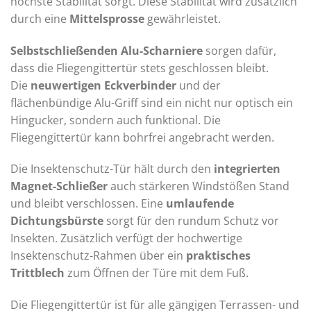
höchste Stabilität sorgt. Diese Stabilität wird zusätzlich
durch eine
Mittelsprosse
gewährleistet.
Selbstschließenden Alu-Scharniere
sorgen dafür,
dass die Fliegengittertür stets geschlossen bleibt.
Die
neuwertigen Eckverbinder
und der
flächenbündige Alu-Griff sind ein nicht nur optisch ein
Hingucker, sondern auch funktional. Die
Fliegengittertür kann bohrfrei angebracht werden.
Die Insektenschutz-Tür hält durch den
integrierten
Magnet-Schließer
auch stärkeren Windstößen Stand
und bleibt verschlossen. Eine
umlaufende
Dichtungsbürste
sorgt für den rundum Schutz vor
Insekten. Zusätzlich verfügt der hochwertige
Insektenschutz-Rahmen über ein
praktisches
Trittblech
zum Öffnen der Türe mit dem Fuß.
Die Fliegengittertür ist für alle gängigen Terrassen- und