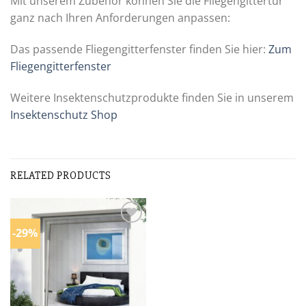
Mit unserem Zubehör können Sie die Fliegengittertür
ganz nach Ihren Anforderungen anpassen:
Das passende Fliegengitterfenster finden Sie hier:
Zum
Fliegengitterfenster
Weitere Insektenschutzprodukte finden Sie in unserem
Insektenschutz Shop
RELATED PRODUCTS
-29%
Zur
Wunschliste