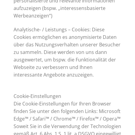
personalisierte und relevante Informationen
aufzuzeigen (bspw. „interessensbasierte
Werbeanzeigen“)
Analytische- / Leistungs – Cookies: Diese
Cookies ermöglichen es anonymisierte Daten
über das Nutzungsverhalten unserer Besucher
zu sammeln. Diese werden von uns dann
ausgewertet, um bspw. die Funktionalität der
Webseite zu verbessern und Ihnen
interessante Angebote anzuzeigen.
Cookie-Einstellungen
Die Cookie-Einstellungen für Ihren Browser
finden Sie unter den folgenden Links: Microsoft
Edge™ / Safari™ / Chrome™ / Firefox™ / Opera™
Soweit Sie in die Verwendung der Technologien
gemäß Art. 6 Abs. 1 S. 1 lit. a DSGVO eingewilligt