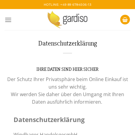
Skip
HOTLINE: +49 89 6784506-13
to
content
Datenschutzerklärung
IHRE DATEN SIND HIER SICHER
Der Schutz Ihrer Privatsphäre beim Online Einkauf ist
uns sehr wichtig.
Wir werden Sie daher über den Umgang mit Ihren
Daten ausführlich informieren.
Datenschutzerklärung
Windhager HandelsgesmbH