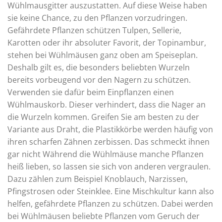
Wühlmausgitter auszustatten. Auf diese Weise haben
sie keine Chance, zu den Pflanzen vorzudringen.
Gefährdete Pflanzen schützen Tulpen, Sellerie,
Karotten oder ihr absoluter Favorit, der Topinambur,
stehen bei Wühlmäusen ganz oben am Speiseplan.
Deshalb gilt es, die besonders beliebten Wurzeln
bereits vorbeugend vor den Nagern zu schützen.
Verwenden sie dafür beim Einpflanzen einen
Wühlmauskorb. Dieser verhindert, dass die Nager an
die Wurzeln kommen. Greifen Sie am besten zu der
Variante aus Draht, die Plastikkörbe werden häufig von
ihren scharfen Zähnen zerbissen. Das schmeckt ihnen
gar nicht Während die Wühlmäuse manche Pflanzen
heiß lieben, so lassen sie sich von anderen vergraulen.
Dazu zählen zum Beispiel Knoblauch, Narzissen,
Pfingstrosen oder Steinklee. Eine Mischkultur kann also
helfen, gefährdete Pflanzen zu schützen. Dabei werden
bei Wühlmäusen beliebte Pflanzen vom Geruch der