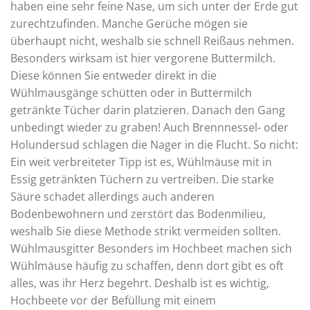
haben eine sehr feine Nase, um sich unter der Erde gut
zurechtzufinden. Manche Gerüche mögen sie
überhaupt nicht, weshalb sie schnell Reißaus nehmen.
Besonders wirksam ist hier vergorene Buttermilch.
Diese können Sie entweder direkt in die
Wühlmausgänge schütten oder in Buttermilch
getränkte Tücher darin platzieren. Danach den Gang
unbedingt wieder zu graben! Auch Brennnessel- oder
Holundersud schlagen die Nager in die Flucht. So nicht:
Ein weit verbreiteter Tipp ist es, Wühlmäuse mit in
Essig getränkten Tüchern zu vertreiben. Die starke
Säure schadet allerdings auch anderen
Bodenbewohnern und zerstört das Bodenmilieu,
weshalb Sie diese Methode strikt vermeiden sollten.
Wühlmausgitter Besonders im Hochbeet machen sich
Wühlmäuse häufig zu schaffen, denn dort gibt es oft
alles, was ihr Herz begehrt. Deshalb ist es wichtig,
Hochbeete vor der Befüllung mit einem