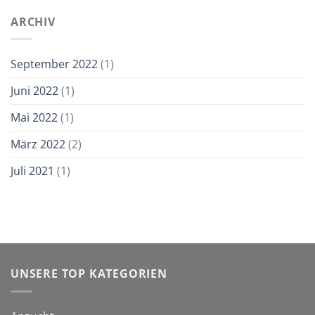
Gemüse
aus
ARCHIV
dem
eigenen
Garten
September 2022
(1)
Juni 2022
(1)
Mai 2022
(1)
März 2022
(2)
Juli 2021
(1)
UNSERE TOP KATEGORIEN