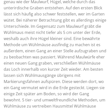
genau wie der Maulwurf, Hügel, welche durch das
unterirdische Graben entstehen. Auf den ersten Blick
lässt sich häufig also schwer feststellen, wer im Garten
wütet. Bei näherer Betrachtung gibt es allerdings einige
Unterschiede. Im Gegensatz zum Maulwurf gräbt die
Wühlmaus meist nicht tiefer als 5 cm unter der Erde,
weshalb auch ihre Hügel kleiner sind. Eine bewährte
Methode um Wühlmäuse ausfindig zu machen ist es
außerdem, einen Gang an einer Stelle aufzugraben und
zu beobachten was passiert. Während Maulwürfe eher
einen neuen Gang graben, verschließen Wühlmäuse
das Loch innerhalb von kurzer Zeit wieder. Am besten
lassen sich Wühlmausgänge übrigens mit
Markierungsfahnen aufspüren. Diese werden dort, wo
ein Gang vermutet wird in die Erde gesteckt. Liegen sie
einige Zeit später am Boden, so wird der Gang
bewohnt. 5 tier- und umweltfreundliche Methoden, um
Wühlmäuse zu vertreiben Hausmittel Wühlmäuse