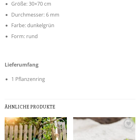
Größe: 30×70 cm
Durchmesser: 6 mm
Farbe: dunkelgrün
Form: rund
Lieferumfang
1 Pflanzenring
ÄHNLICHE PRODUKTE
Zur
Zur
Wunschliste
Wunschliste