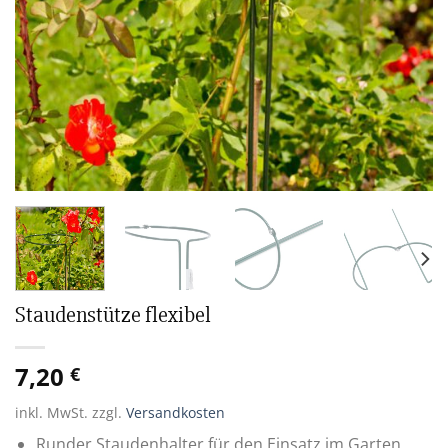
Staudenstütze flexibel
7,20
€
inkl. MwSt.
zzgl.
Versandkosten
Runder Staudenhalter für den Einsatz im Garten