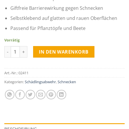
Giftfreie Barrierewirkung gegen Schnecken
Selbstklebend auf glatten und rauen Oberflächen
Passend für Pflanztöpfe und Beete
Vorrätig
Schnecken Abwehrband aus Kupfer, 5m Menge
IN DEN WARENKORB
Art.-Nr.:
02411
Kategorien:
Schädlingsabwehr
,
Schnecken
BESCHREIBUNG