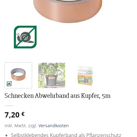
Schnecken Abwehrband aus Kupfer, 5m
7,20
€
inkl. MwSt.
zzgl.
Versandkosten
Selbstklebendes Kupferband als Pflanzenschutz