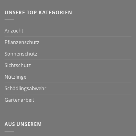
UNSERE TOP KATEGORIEN
Anzucht
Pflanzenschutz
Sonnenschutz
Sichtschutz
Nützlinge
Schädlingsabwehr
Gartenarbeit
AUS UNSEREM