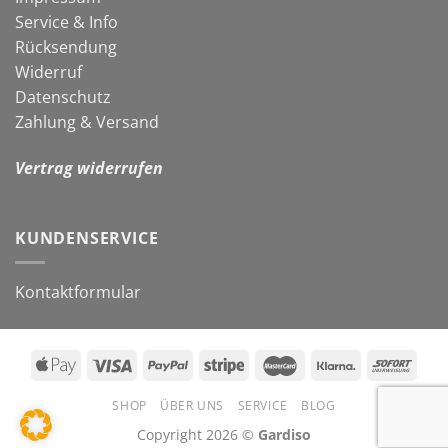
Service & Info
Rücksendung
Widerruf
Datenschutz
Zahlung & Versand
Vertrag widerrufen
KUNDENSERVICE
Kontaktformular
SHOP
ÜBER UNS
SERVICE
BLOG
Copyright 2026 ©
Gardiso