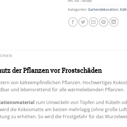
Art.-Nr.:
06588
Kategorien:
Gartendekoration
,
Kält
TIONEN
utz der Pflanzen vor Frostschäden
ntern von kälteempfindlichen Pflanzen. Hochwertiges Kokosf
dbar und lebensrettend für alle wärmeliebenden Pflanzen.
lationsmaterial
zum Umwickeln von Töpfen und Kübeln o
wird die Kokosmatte am besten mehrlagig (ohne große Luft
tung zu erhöhen. So wird die Frostgefahr für das Wurzelwe