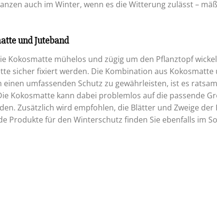
anzen auch im Winter, wenn es die Witterung zulässt – mäßi
atte und Juteband
 die Kokosmatte mühelos und zügig um den Pflanztopf wickeln
atte sicher fixiert werden. Die Kombination aus Kokosmatte
 einen umfassenden Schutz zu gewährleisten, ist es ratsam
 Die Kokosmatte kann dabei problemlos auf die passende G
en. Zusätzlich wird empfohlen, die Blätter und Zweige der 
de Produkte für den Winterschutz finden Sie ebenfalls im 