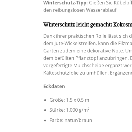
Winterschutz-Tipp:
Gießen Sie Kübelpfl
den reibungslosen Wasserablauf.
Winterschutz leicht gemacht: Kokosm
Dank ihrer praktischen Rolle lässt sich
dem Jute-Wickelstreifen, kann die Filzm
Garten zudem eine dekorative Note. Um
dem befüllten Pflanztopf anzubringen.
vorgefertigte Mulchscheibe ergänzt werd
Kälteschutzfolie zu umhüllen. Ergänzen
Eckdaten
Größe: 1,5 x 0,5 m
Stärke: 1.000 g/m²
Farbe: natur/braun