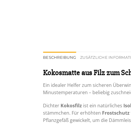
BESCHREIBUNG
ZUSÄTZLICHE INFORMA
Kokosmatte aus Filz zum Sch
Ein idealer Helfer zum sicheren Überwi
Minustemperaturen – beliebig zuschnei
Dichter
Kokosfilz
ist ein natürliches
Iso
stämmchen. Für erhöhten
Frostschutz
Pflanzgefäß gewickelt, um die Dämmleis