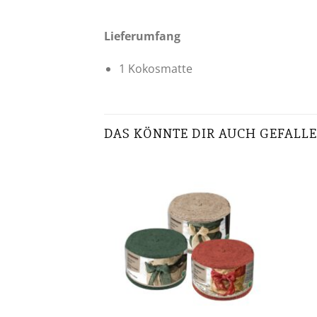
Lieferumfang
1 Kokosmatte
DAS KÖNNTE DIR AUCH GEFALLE
Zur
Wunschliste