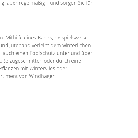
g, aber regelmäßig – und sorgen Sie für
. Mithilfe eines Bands, beispielsweise
 und Juteband verleiht dem winterlichen
, auch einen Topfschutz unter und über
röße zugeschnitten oder durch eine
Pflanzen mit Wintervlies oder
Sortiment von Windhager.