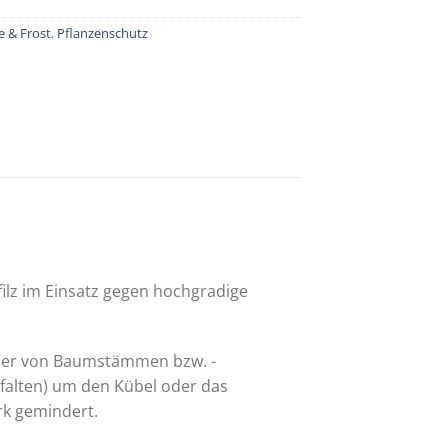
e & Frost
,
Pflanzenschutz
ilz im Einsatz gegen hochgradige
der von Baumstämmen bzw. -
falten) um den Kübel oder das
rk gemindert.