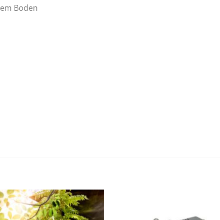
stem Boden
Zur
Zur