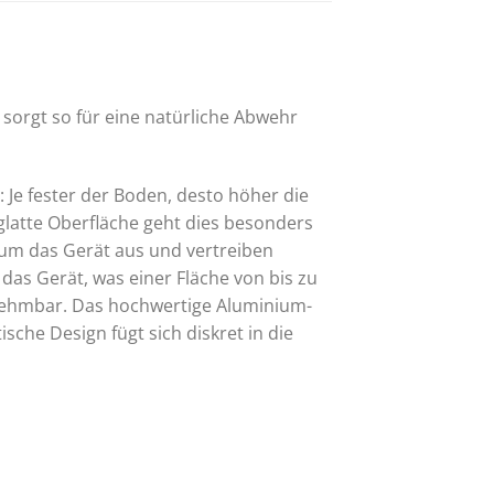
orgt so für eine natürliche Abwehr
: Je fester der Boden, desto höher die
glatte Oberfläche geht dies besonders
 um das Gerät aus und vertreiben
as Gerät, was einer Fläche von bis zu
rnehmbar. Das hochwertige Aluminium-
sche Design fügt sich diskret in die