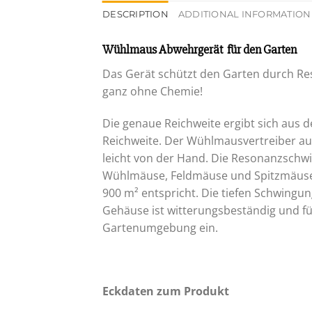
DESCRIPTION
ADDITIONAL INFORMATION
Wühlmaus Abwehrgerät für den Garten
Das Gerät schützt den Garten durch R
ganz ohne Chemie!
Die genaue Reichweite ergibt sich aus de
Reichweite. Der Wühlmausvertreiber aus
leicht von der Hand. Die Resonanzschwi
Wühlmäuse, Feldmäuse und Spitzmäuse. 
900 m² entspricht. Die tiefen Schwing
Gehäuse ist witterungsbeständig und für 
Gartenumgebung ein.
Eckdaten zum Produkt