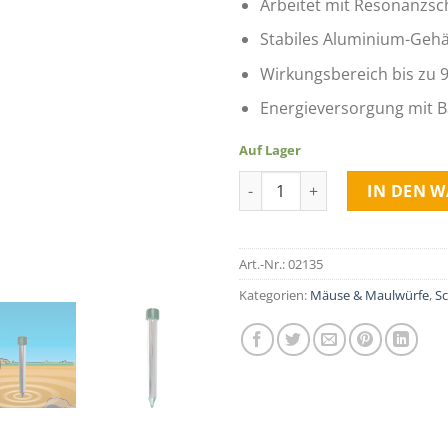
Arbeitet mit Resonanzsc
Stabiles Aluminium-Geh
Wirkungsbereich bis zu 
Energieversorgung mit B
Auf Lager
Wühlmaus & Maulwurf Abwehr 
IN DEN 
Art.-Nr.:
02135
Kategorien:
Mäuse & Maulwürfe
,
S