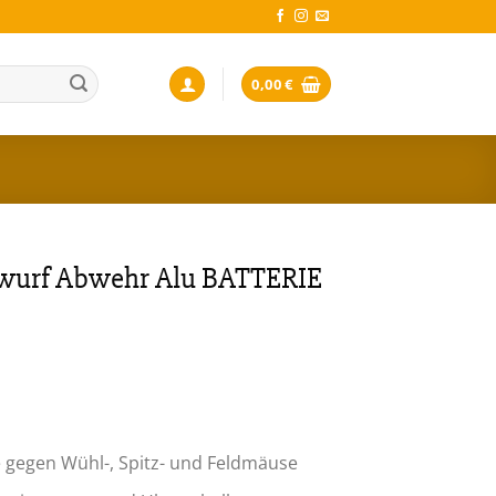
0,00
€
urf Abwehr Alu BATTERIE
n
e gegen Wühl-, Spitz- und Feldmäuse