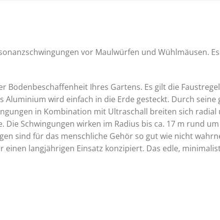
esonanzschwingungen vor Maulwürfen und Wühlmäusen. Es s
r Bodenbeschaffenheit Ihres Gartens. Es gilt die Faustregel
 Aluminium wird einfach in die Erde gesteckt. Durch seine 
ngungen in Kombination mit Ultraschall breiten sich radial
Die Schwingungen wirken im Radius bis ca. 17 m rund um d
ungen sind für das menschliche Gehör so gut wie nicht wah
einen langjährigen Einsatz konzipiert. Das edle, minimalisti