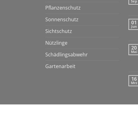
Sep
Pflanzenschutz
Sonnenschutz
01
Jun
Sichtschutz
Nützlinge
20
Mai
Schädlingsabwehr
Gartenarbeit
16
Mrz