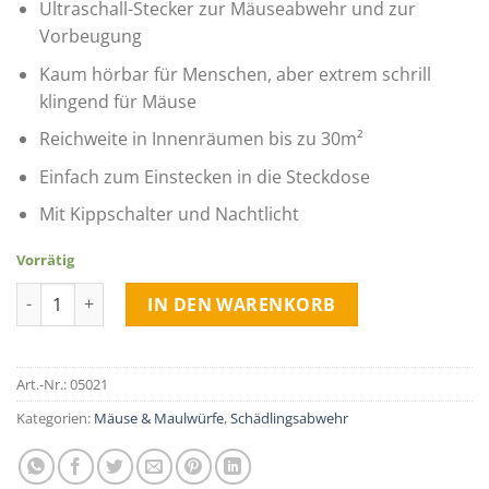
Ultraschall-Stecker zur Mäuseabwehr und zur
Vorbeugung
Kaum hörbar für Menschen, aber extrem schrill
klingend für Mäuse
Reichweite in Innenräumen bis zu 30m²
Einfach zum Einstecken in die Steckdose
Mit Kippschalter und Nachtlicht
Vorrätig
Mäuseabwehr Stecker indoor | 30m² Menge
IN DEN WARENKORB
Art.-Nr.:
05021
Kategorien:
Mäuse & Maulwürfe
,
Schädlingsabwehr