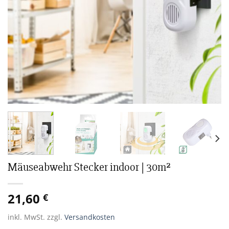
Mäuseabwehr Stecker indoor | 30m²
21,60
€
inkl. MwSt.
zzgl.
Versandkosten