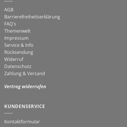
Gartensaison
AGB
Barrierefreiheitserklärung
FAQ´s
Themenwelt
Impressum
Service & Info
Rücksendung
Widerruf
Datenschutz
Zahlung & Versand
Vertrag widerrufen
KUNDENSERVICE
Kontaktformular